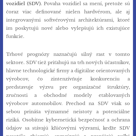
vozidiel (SDV)
. Povaha vozidiel sa mení, pretože sú
čoraz viac definované nielen hardvérom, ale aj
integrovanými softvérovými architektúrami, ktoré
im poskytujú nové alebo vylepšujú ich existujúce
funkcie.
Trhové prognózy naznačujú silný rast v tomto
sektore. SDV tiež priťahujú na trh nových účastníkov,
hlavne technologické firmy a digitálne orientovaných
výrobcov, čo zintenzívňuje konkurenciu a
predstavuje výzvu pre organizačné štruktúry,
zručnosti a obchodné modely etablovaných
výrobcov automobilov. Prechod na SDV však so
sebou prináša významné neistoty a potenciálne
riziká. Osobitne kybernetická bezpečnosť a ochrana
údajov sa stávajú kľúčovými výzvami, keďže SDV