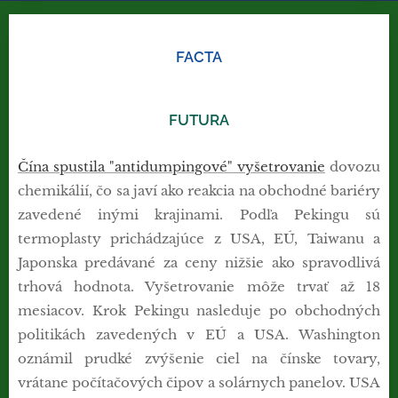
FACTA
FUTURA
Čína spustila "antidumpingové" vyšetrovanie
dovozu
chemikálií, čo sa javí ako reakcia na obchodné bariéry
zavedené inými krajinami. Podľa Pekingu sú
termoplasty prichádzajúce z USA, EÚ, Taiwanu a
Japonska predávané za ceny nižšie ako spravodlivá
trhová hodnota. Vyšetrovanie môže trvať až 18
mesiacov. Krok Pekingu nasleduje po obchodných
politikách zavedených v EÚ a USA. Washington
oznámil prudké zvýšenie ciel na čínske tovary,
vrátane počítačových čipov a solárnych panelov. USA