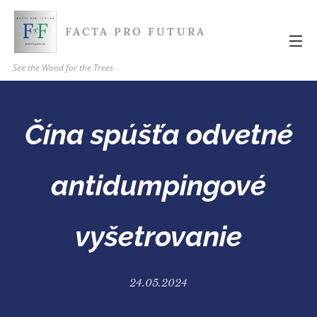
FACTA PRO FUTURA
See the Wood for the Trees
Čína spúšťa odvetné
antidumpingové
vyšetrovanie
24.05.2024