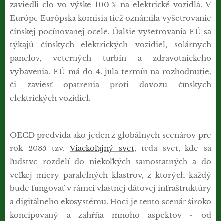
zaviedli clo vo výške 100 % na elektrické vozidlá. V
Európe Európska komisia tiež oznámila vyšetrovanie
čínskej pocínovanej ocele. Ďalšie vyšetrovania EÚ sa
týkajú čínskych elektrických vozidiel, solárnych
panelov, veterných turbín a zdravotníckeho
vybavenia. EÚ má do 4. júla termín na rozhodnutie,
či zaviesť opatrenia proti dovozu čínskych
elektrických vozidiel.
OECD predvída ako jeden z globálnych scenárov pre
rok 2035 tzv.
Viackoľajný svet
, teda svet, kde sa
ľudstvo rozdelí do niekoľkých samostatných a do
veľkej miery paralelných klastrov, z ktorých každý
bude fungovať v rámci vlastnej dátovej infraštruktúry
a digitálneho ekosystému. Hoci je tento scenár široko
koncipovaný a zahŕňa mnoho aspektov - od