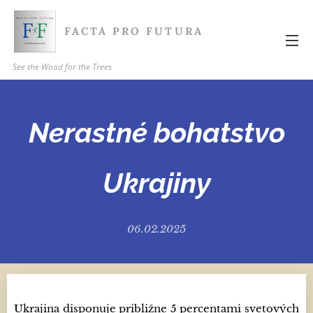
FACTA PRO FUTURA
See the Wood for the Trees
Nerastné bohatstvo
Ukrajiny
06.02.2025
Ukrajina disponuje približne 5 percentami svetových